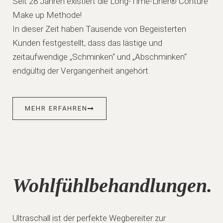
Seit 28 Jahren existiert die Long-Time-Liner® Conture
Make up Methode!
In dieser Zeit haben Tausende von Begeisterten
Kunden festgestellt, dass das lästige und
zeitaufwendige „Schminken“ und „Abschminken“
endgültig der Vergangenheit angehört.
MEHR ERFAHREN
Wohlfühlbehandlungen.
Ultraschall ist der perfekte Wegbereiter zur